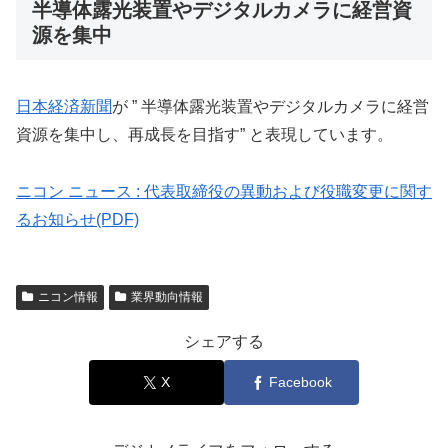
半導体露光装置やデジタルカメラに経営資
源を集中
日本経済新聞
が ” 半導体露光装置やデジタルカメラに経営
資源を集中し、再成長を目指す” と表現しています。
ニコン ニュース : 代表取締役の異動および役職変更に関す
るお知らせ(PDF)
ニコン情報
業界動向情報
シェアする
X
Facebook