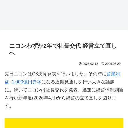
ニコンわずか2年で社長交代 経営立て直し
へ
2026.02.12
2026.03.29
先日ニコンはQ3決算発表を行いました。その時に
営業利
益 -1,000億円赤字
になる通期見通しを行い大きな話題
に。続いてニコンは社長交代を発表。迅速に経営体制刷新
を行い新年度(2026年4月)から経営の立て直しを図りま
す。