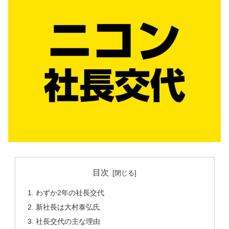
目次
わずか2年の社長交代
新社長は大村泰弘氏
社長交代の主な理由