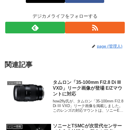
デジカメライフをフォローする
page (管理人)
関連記事
タムロン「35-100mm F/2.8 Di III
ソニー情報
VXD」リーク画像が登場 E/Zマウ
ントに対応
how2fly氏が、タムロン「35-100mm F/2.8
Di III VXD」リーク画像を掲載しました。
このレンズの対応マウントは、ソニーEマ
ウントとニコンZマウント。両マウントの
サイズと質量情報も掲載しています。
ソニーとTSMCが次世代センサー
ソニー情報