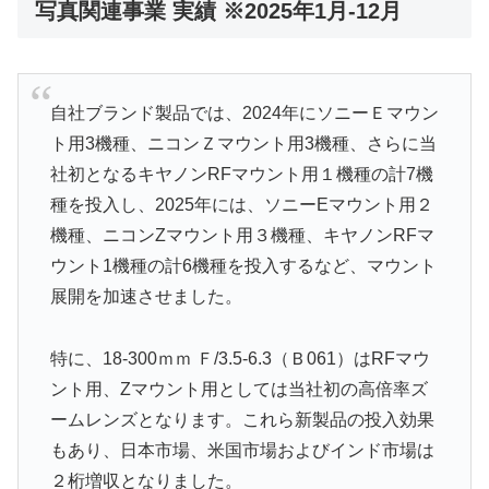
写真関連事業 実績 ※2025年1月-12月
自社ブランド製品では、2024年にソニーＥマウン
ト用3機種、ニコンＺマウント用3機種、さらに当
社初となるキヤノンRFマウント用１機種の計7機
種を投入し、2025年には、ソニーEマウント用２
機種、ニコンZマウント用３機種、キヤノンRFマ
ウント1機種の計6機種を投入するなど、マウント
展開を加速させました。
特に、18-300ｍｍ Ｆ/3.5-6.3（Ｂ061）はRFマウ
ント用、Zマウント用としては当社初の高倍率ズ
ームレンズとなります。これら新製品の投入効果
もあり、日本市場、米国市場およびインド市場は
２桁増収となりました。