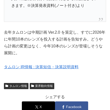
きます。※決算発表資料(ノート付き)より
去年タムロンは中期計画 Ver.2.0 を策定し、すでに2026年
に年間10本のレンズを投入する計画を告知すみ。どうや
ら計画の変更はなく、今年10本のレンズが登場しそうな
展開に。
タムロン IR情報 : 決算短信・決算説明資料
タムロン情報
業界動向情報
シェアする
X
Facebook