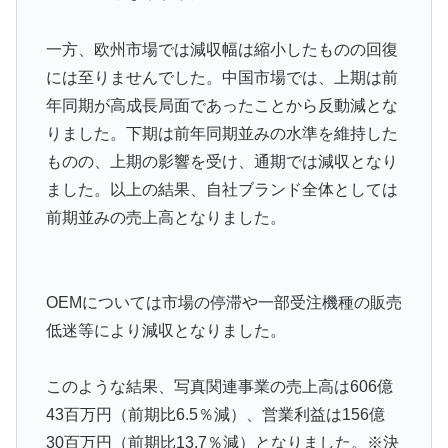
一方、欧州市場では減収幅は縮小したものの回復
には至りませんでした。中国市場では、上期は前
年同期が高成長局面であったことから反動減とな
りました。下期は前年同期並みの水準を維持した
ものの、上期の影響を受け、通期では減収となり
ました。以上の結果、自社ブランド全体としては
前期並みの売上高となりました。
OEMについては市場の停滞や一部受注機種の販売
低迷等により減収となりました。
このような結果、写真関連事業の売上高は606億
43百万円（前期比6.5％減）、営業利益は156億
30百万円（前期比13.7％減）となりました。※決