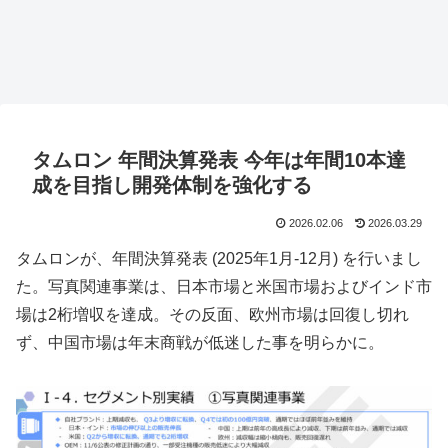
タムロン 年間決算発表 今年は年間10本達
成を目指し開発体制を強化する
2026.02.06
2026.03.29
タムロンが、年間決算発表 (2025年1月-12月) を行いまし
た。写真関連事業は、日本市場と米国市場およびインド市
場は2桁増収を達成。その反面、欧州市場は回復し切れ
ず、中国市場は年末商戦が低迷した事を明らかに。