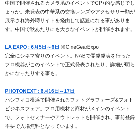
中国で開催されるカメラ系のイベントでCP+的な感じでし
ょうか。未発表の中華系の交換レンズやアクセサリー類が
展示され海外噂サイトを経由して話題になる事がありま
す。中国で秋あたりにも大きなイベントが開催されます。
LA EXPO : 6月5日～6日
※CineGearExpo
完全にシネマ寄りのイベント。NABで開発発表を行った
プロ機器がこのイベントで正式発表されたり、詳細が明ら
かになったりする事も。
PHOTONEXT : 6月16日～17日
パシフィコ横浜で開催されるフォトグラファーズ&フォト
ビジネスフェア。プロ用機材と商材がメインのイベント
で、フォトセミナーやアウトレットも開催され、事前登録
不要で入場無料となっています。