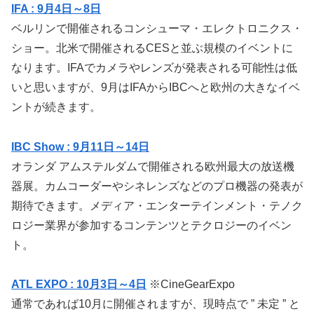
IFA : 9月4日～8日
ベルリンで開催されるコンシューマ・エレクトロニクス・
ショー。北米で開催されるCESと並ぶ規模のイベントに
なります。IFAでカメラやレンズが発表される可能性は低
いと思いますが、9月はIFAからIBCへと欧州の大きなイベ
ントが続きます。
IBC Show : 9月11日～14日
オランダ アムステルダムで開催される欧州最大の放送機
器展。カムコーダーやシネレンズなどのプロ機器の発表が
期待できます。メディア・エンターテインメント・テノク
ロジー業界が参加するコンテンツとテクロジーのイベン
ト。
ATL EXPO : 10月3日～4日
※CineGearExpo
通常であれば10月に開催されますが、現時点で ” 未定 ” と