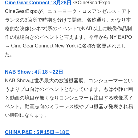
Cine Gear Connect : 3月28日
※CineGearExpo
CineGearExpoが、ニューヨーク・ロスアンゼルス・アト
ランタの3箇所で時期を分けて開催。名称通り、かなり本
格的な映像(シネマ)系のイベントでNAB以上に映像作品制
作の現場向きのイベントと言えます。今年から NY EXPO
→ Cine Gear Connect New York に名称が変更されまし
た。
NAB Show : 4月18～22日
NAB Showは世界最大の放送機器展。コンシューマーとい
うよりプロ向けのイベントとなっています。もはや静止画
と動画の境目が無くなりコンシュマーも注目する映像系イ
ベント。動画志向のミラーレス機やプロ機器が発表され易
い時期になります。
CHINA P&E : 5月15日～18日