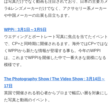
は写真だけでなく動画も注目されており、日本の主要カメ
ラ&レンズメーカーだけでなく、アクサセリー系メーカー
や中国メーカーの出展も目立ちます。
WPPi : 3月1日～3月5日
ウエディングとポートレート写真に焦点を当てたイベント
で、CP+と同時期に開催されるます。海外ではCP+ではな
くWPPIから新たな情報が登場する事も。今年のWPPI
は、これまでWPPIを開催した中で一番大きな規模になる
模様です。
The Photography Show / The Video Show : 3月14日～
17日
英国で開催される初心者からプロまで幅広い層を対象にし
た写真と動画のイベント。