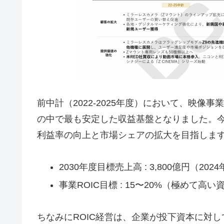
前中計（2022-2025年度）において、映像
の中で最も安定した収益基盤となりました。
利益率の向上と市場シェアの拡大を目指しま
2030年度目標売上高 : 3,800億円（20
事業ROIC目標 : 15〜20%（極めて高
ちなみにROIC経営は、企業が投下資本に対