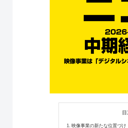
目
映像事業の新たな位置づけ