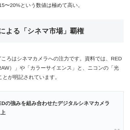
15〜20%という数値は極めて高い。
ーによる「シネマ市場」覇権
ころはシネマカメラへの注力です。資料では、RED
 RAW）」や「カラーサイエンス」と、ニコンの「光
ことが明記されています。
とREDの強みを組み合わせたデジタルシネマカメラ
向上