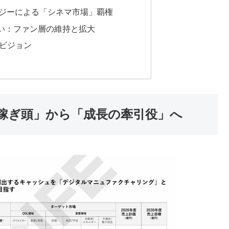
ナジーによる「シネマ市場」覇権
い：ファン層の維持と拡大
のビジョン
稼ぎ頭」から「成長の牽引役」へ