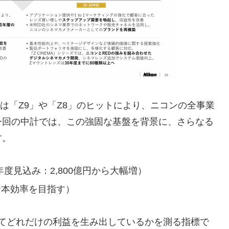
事業は「Z9」や「Z8」のヒットにより、ニコンの全事業
今回の中計では、この強固な基盤を背景に、さらなる
す。
24年度見込み：2,800億円から大幅増）
い資本効率を目指す）
してどれだけの利益を生み出しているかを測る指標で