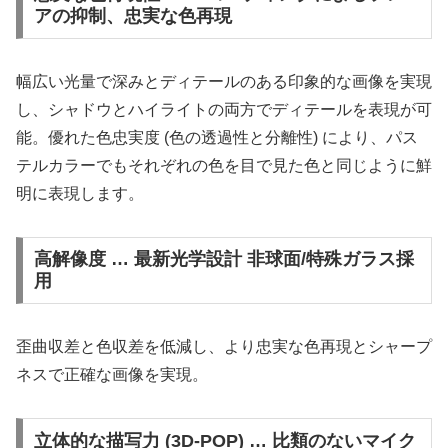
アの抑制、忠実な色再現
幅広い光量で深みとディテールのある印象的な画像を実現
し、シャドウとハイライトの両方でディテールを表現が可
能。優れた色忠実度 (色の透過性と分離性) により、パス
テルカラーでもそれぞれの色を目で見た色と同じように鮮
明に表現します。
高解像度 … 最新光学設計 非球面/特殊ガラス採
用
歪曲収差と色収差を低減し、より忠実な色再現とシャープ
ネスで正確な画像を実現。
立体的な描写力 (3D-POP) … 比類のないマイク