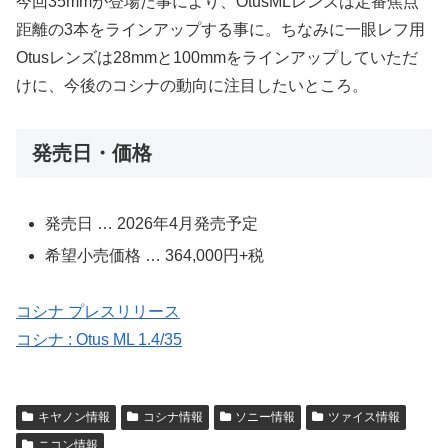
今回35mmが登場た事により、OtusMLレンズは定番焦点
距離の3本をラインアップする事に。ちなみに一眼レフ用
Otusレンズは28mmと100mmをラインアップしていただ
けに、今後のコシナの動向に注目したいところ。
発売日・価格
発売日 … 2026年4月発売予定
希望小売価格 … 364,000円+税
コシナ プレスリリース
コシナ : Otus ML 1.4/35
キヤノン情報
コシナ情報
ソニー情報
ツァイス情報
ニコン情報