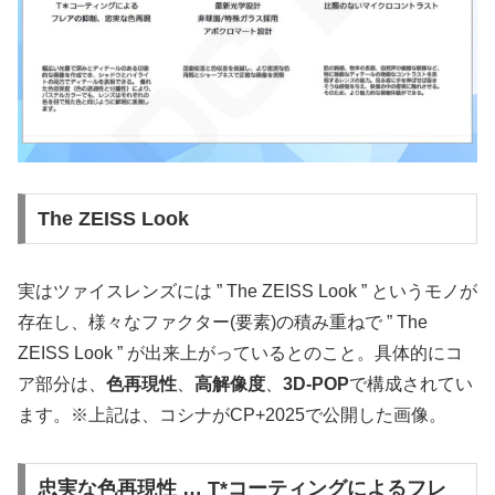
The ZEISS Look
実はツァイスレンズには ” The ZEISS Look ” というモノが
存在し、様々なファクター(要素)の積み重ねで ” The
ZEISS Look ” が出来上がっているとのこと。具体的にコ
ア部分は、
色再現性
、
高解像度
、
3D-POP
で構成されてい
ます。※上記は、コシナがCP+2025で公開した画像。
忠実な色再現性 … T*コーティングによるフレ