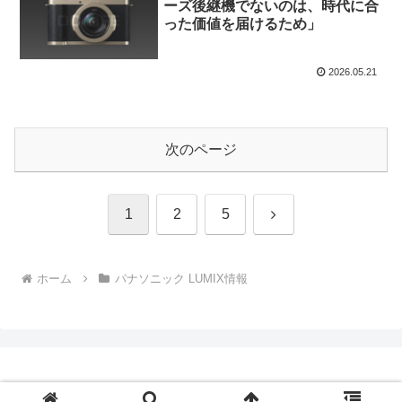
ーズ後継機でないのは、時代に合
った価値を届けるため」
2026.05.21
次のページ
次
1
2
5
へ
ホーム
パナソニック LUMIX情報
© 2026 Digital Camera Life | デジカメライフ.