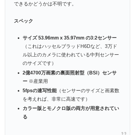
できるかどうかは不明です。
スペック
サイズ 53.96mm x 35.97mm の3:2センサー
（これはハッセルブラッドH6Dなど、3万ド
ル以上のカメラに使われている中判センサー
のサイズです）
2億4700万画素の裏面照射型（BSI）センサ
ー
※産業用
5fpsの連写性能
（センサーのサイズと画素数
を考えれば、非常に高速です）
カラー版とモノクロ版の両方が用意されてい
る