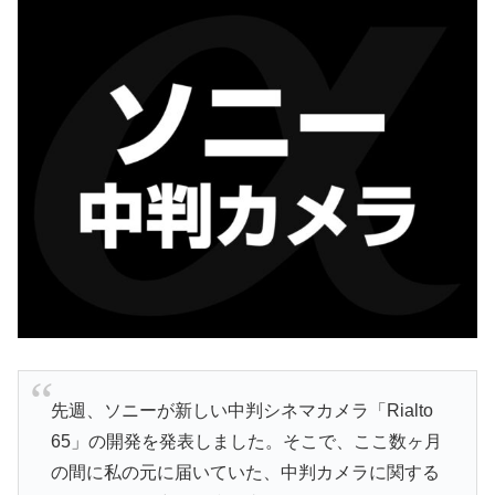
先週、ソニーが新しい中判シネマカメラ「Rialto
65」の開発を発表しました。そこで、ここ数ヶ月
の間に私の元に届いていた、中判カメラに関する