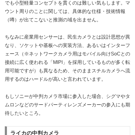
でも小型軽量コンセプトを貫くのは難しい気もします。マ
ウント周りのことに関しては、具体的な仕様・技術情報
（噂）が出てこないと推測の域を出ません。
ちなみに産業用センサーは、民生カメラとは設計思想が異
なり、ソケットや基板への実装方法、あるいはインターフ
ェース（※ネットワークカメラ用はモバイル向けSoCとの
接続に広く使われる「MIPI」を採用しているものが多く転
用可能ですが）も異なるため、そのままスチルカメラへ流
用するのはハードルが高いと言われています。
もしソニーが中判カメラ市場に参入した場合、シグマやタ
ムロンなどのサードパーティレンズメーカーの参入にも期
待したいところ。
ライカの中判カメラ