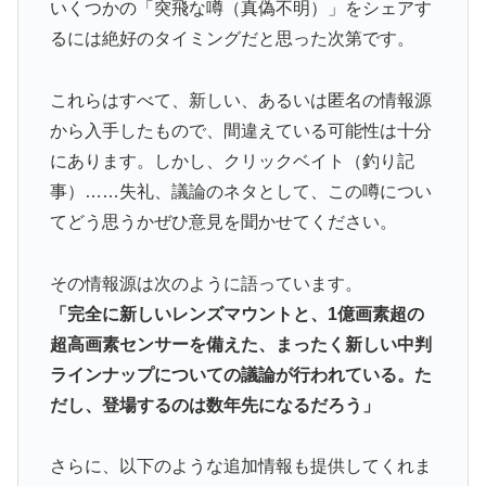
いくつかの「突飛な噂（真偽不明）」をシェアす
るには絶好のタイミングだと思った次第です。
これらはすべて、新しい、あるいは匿名の情報源
から入手したもので、間違えている可能性は十分
にあります。しかし、クリックベイト（釣り記
事）……失礼、議論のネタとして、この噂につい
てどう思うかぜひ意見を聞かせてください。
その情報源は次のように語っています。
「完全に新しいレンズマウントと、1億画素超の
超高画素センサーを備えた、まったく新しい中判
ラインナップについての議論が行われている。た
だし、登場するのは数年先になるだろう」
さらに、以下のような追加情報も提供してくれま