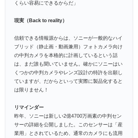
くらい容易にできるからだ」
現実（Back to reality）
信頼できる情報源からは、ソニーが一般的なハイ
ブリッド（静止画・動画兼用）フォトカメラ向け
の中判カメラを本格的に計画しているという話
は、まだ誰も聞いていません。確かにソニーはい
くつかの中判カメラやレンズ設計の特許を出願し
ていますが、だからといって実際に製品化すると
は限りません！
リマインダー
昨年、ソニーは新しい2億4700万画素の中判セン
サーの詳細を公開しました。このセンサーは「産
業用」とされているため、通常のカメラにも流用