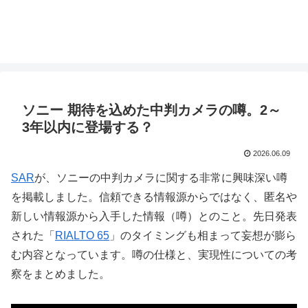
ソニー 期待を込めた中判カメラの噂。2～
3年以内に登場する？
2026.06.09
SAR
が、ソニーの中判カメラに関する非常に興味深い噂
を掲載しました。信頼できる情報源からではなく、匿名や
新しい情報源から入手した情報（噂）とのこと。先日発表
された「
RIALTO 65
」のタイミングも相まって妄想が膨ら
む内容となっています。噂の仕様と、実現性についての考
察をまとめました。