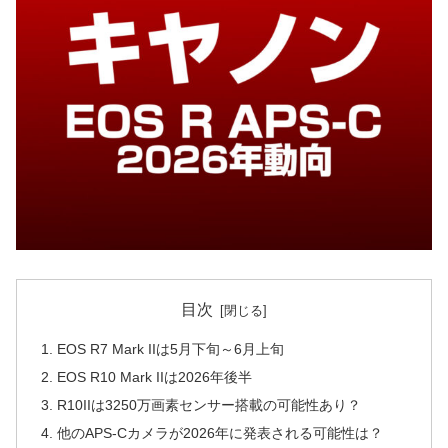
目次
EOS R7 Mark IIは5月下旬～6月上旬
EOS R10 Mark IIは2026年後半
R10IIは3250万画素センサー搭載の可能性あり？
他のAPS-Cカメラが2026年に発表される可能性は？