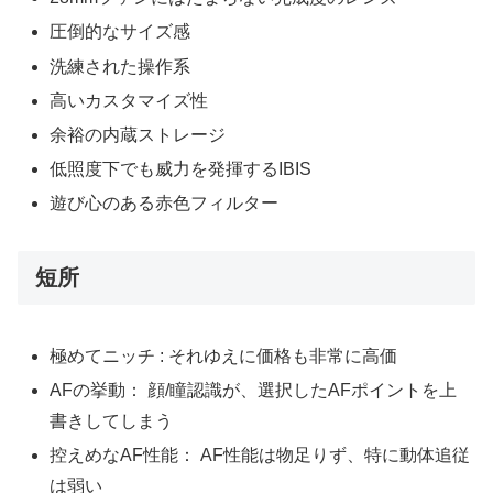
圧倒的なサイズ感
洗練された操作系
高いカスタマイズ性
余裕の内蔵ストレージ
低照度下でも威力を発揮するIBIS
遊び心のある赤色フィルター
短所
極めてニッチ : それゆえに価格も非常に高価
AFの挙動： 顔/瞳認識が、選択したAFポイントを上
書きしてしまう
控えめなAF性能： AF性能は物足りず、特に動体追従
は弱い