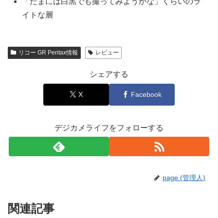
「たまには白黒でも撮ってみようかな」くらいのラ
イトな層
リコー GR Pentax情報
レビュー
シェアする
X
Facebook
デジカメライフをフォローする
page (管理人)
関連記事