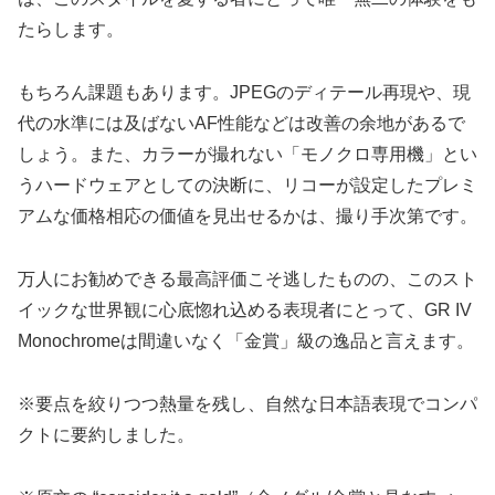
たらします。
もちろん課題もあります。JPEGのディテール再現や、現
代の水準には及ばないAF性能などは改善の余地があるで
しょう。また、カラーが撮れない「モノクロ専用機」とい
うハードウェアとしての決断に、リコーが設定したプレミ
アムな価格相応の価値を見出せるかは、撮り手次第です。
万人にお勧めできる最高評価こそ逃したものの、このスト
イックな世界観に心底惚れ込める表現者にとって、GR IV
Monochromeは間違いなく「金賞」級の逸品と言えます。
※要点を絞りつつ熱量を残し、自然な日本語表現でコンパ
クトに要約しました。