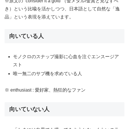
※原文の “consider it a gold”（金メダル/金賞と見なすべ
き）という比喩を活かしつつ、日本語として自然な「逸
品」という表現を添えています。
向いている人
モノクロのスナップ撮影に心血を注ぐエンスージア
スト
唯一無二のサブ機を求めている人
※ enthusiast : 愛好家、熱狂的なファン
向いていない人