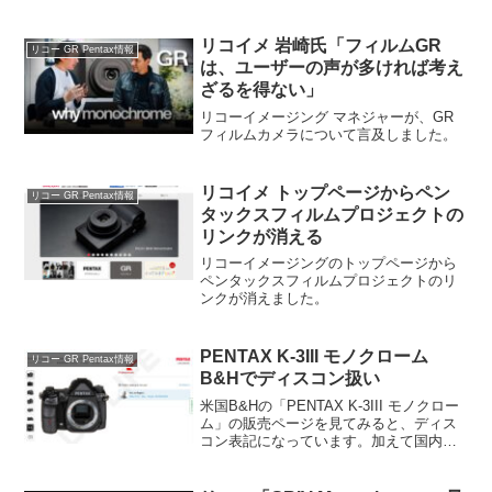
リコイメ 岩崎氏「フィルムGR
リコー GR Pentax情報
は、ユーザーの声が多ければ考え
ざるを得ない」
リコーイメージング マネジャーが、GR
フィルムカメラについて言及しました。
リコイメ トップページからペン
リコー GR Pentax情報
タックスフィルムプロジェクトの
リンクが消える
リコーイメージングのトップページから
ペンタックスフィルムプロジェクトのリ
ンクが消えました。
PENTAX K-3III モノクローム
リコー GR Pentax情報
B&Hでディスコン扱い
米国B&Hの「PENTAX K-3III モノクロー
ム」の販売ページを見てみると、ディス
コン表記になっています。加えて国内量
販店の販売状況を調べてみました。