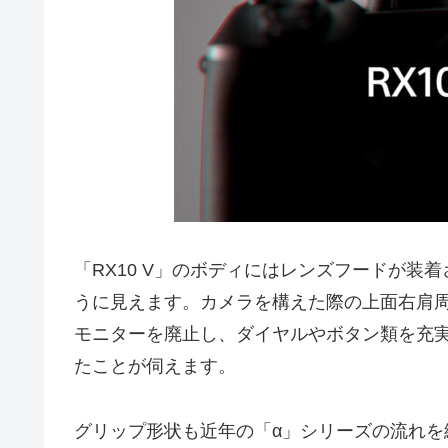
「RX10 V」のボディにはレンズフードが
うに見えます。カメラを構えた際の上面右肩
モニターを廃止し、ダイヤルやボタン類を充
たことが伺えます。
グリップ形状も近年の「α」シリーズの流れを