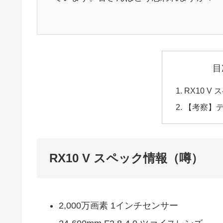
目
RX10 V
【考察】
RX10 V スペック情報（噂）
2,000万画素 1インチセンサー