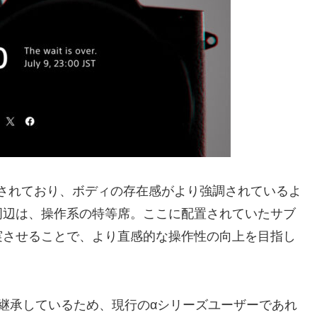
装着されており、ボディの存在感がより強調されているよ
周辺は、操作系の特等席。ここに配置されていたサブ
実させることで、より直感的な操作性の向上を目指し
継承しているため、現行のαシリーズユーザーであれ