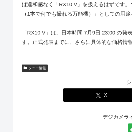
ば違和感なく「RX10 V」を扱えるはずで
（1本で何でも撮れる万能機）」としての用途
「RX10 V」は、日本時間 7月9日 23:0
す。正式発表までに、さらに具体的な価格情
ソニー情報
シ
X
デジカメラ