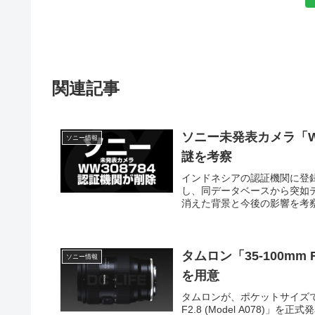
関連記事
ソニー未発表カメラ「W
ソニー情報
謎を考察
インドネシアの認証機関に登録
し、同データベースから突如
消えた背景と今後の影響を考
タムロン「35-100mm F
ソニー情報
を用意
タムロンが、ポケットサイズで
F2.8 (Model A078