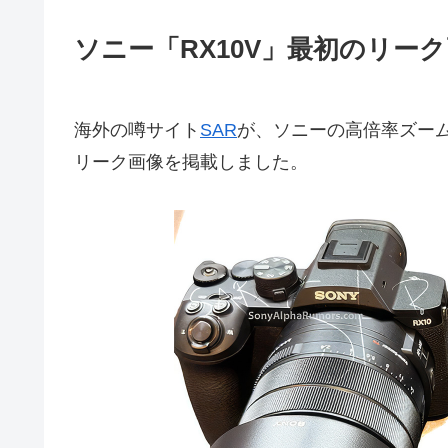
ソニー「RX10V」最初のリー
海外の噂サイト
SAR
が、ソニーの高倍率ズーム
リーク画像を掲載しました。