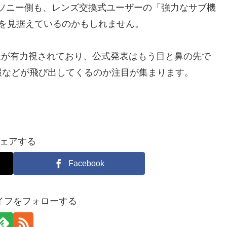
す。ソニー側も、レンズ交換式ユーザーの「強力なサブ機
を見据えているのかもしれません。
0 の発表が有力視されており、公式発表はもう目と鼻の先で
報などが飛び出してくるのか注目が集まります。
ェアする
Facebook
イフをフォローする