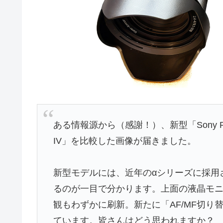
ある情報源から（感謝！）、新型「Sony 
IV」を比較した画像が届きました。
新型モデルには、近年のαシリーズに採用
るのが一目で分かります。上面の液晶モ
観もわずかに刷新。新たに「AF/MF切
ています。皆さんはどう思われますか？