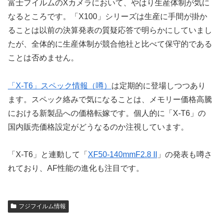
富士フイルムのXカメラにおいて、やはり生産体制が気に
なるところです。「X100」シリーズは生産に手間が掛か
ることは以前の決算発表の質疑応答で明らかにしていまし
たが、全体的に生産体制が競合他社と比べて保守的である
ことは否めません。
「X-T6」スペック情報（噂）
は定期的に登場しつつあり
ます。スペック絡みで気になることは、メモリー価格高騰
における新製品への価格転嫁です。個人的に「X-T6」の
国内販売価格設定がどうなるのか注視しています。
「X-T6」と連動して「
XF50-140mmF2.8 II
」の発表も噂さ
れており、AF性能の進化も注目です。
フジフイルム情報