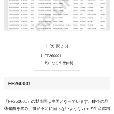
目次
FF260001
気になる生産体制
FF260001
「FF260001」の製造国は中国となっています。昨今の品
薄傾向を鑑み、供給不足に陥らないような万全の生産体制