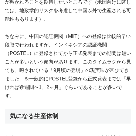
が敷かれることを期待したいところです（米国向けに関し
ては、地政学的リスクを考慮して中国以外で生産される可
能性もあります）。
ちなみに、中国の認証機関（MIIT）への登録は比較的早い
段階で行われますが、インドネシアの認証機関
（POSTEL）に登録されてから正式発表までの期間は短い
ことが多いという傾向があります。このタイムラグから見
ても、噂されている「9月頃の登場」の現実味が帯びてき
ました。※一般的にPOSTEL登録から正式発表までは「早
ければ数週間〜1、2ヶ月」ぐらいであることが多いで
す。
気になる生産体制