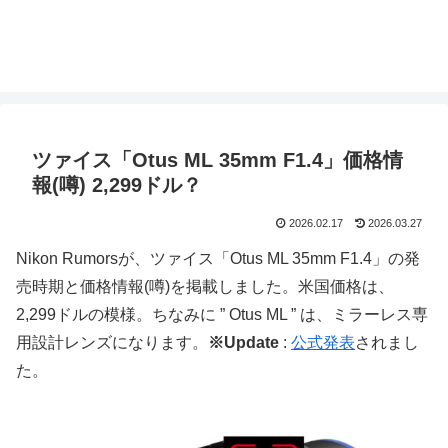
ツァイス「Otus ML 35mm F1.4」価格情
報(噂) 2,299ドル？
2026.02.17
2026.03.27
Nikon Rumorsが、ツァイス「Otus ML 35mm F1.4」の発
売時期と価格情報(噂)を掲載しました。米国価格は、
2,299ドルの模様。ちなみに ” Otus ML ” は、ミラーレス専
用設計レンズになります。
※Update
:
公式発表
されまし
た。