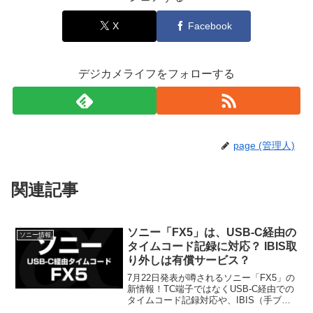
X
Facebook
デジカメライフをフォローする
page (管理人)
関連記事
ソニー「FX5」は、USB-C経由の
ソニー情報
タイムコード記録に対応？ IBIS取
り外しは有償サービス？
7月22日発表が噂されるソニー「FX5」の
新情報！TC端子ではなくUSB-C経由での
タイムコード記録対応や、IBIS（手ブレ
補正）の有償取り外しサービスなど興味