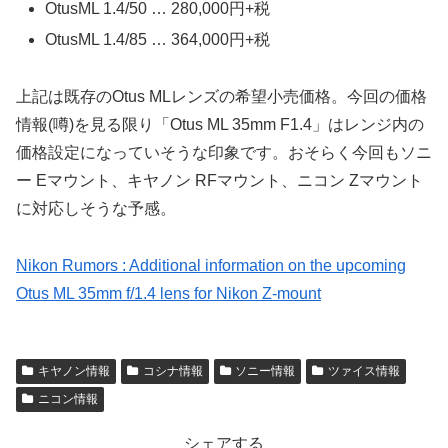
OtusML 1.4/50 … 280,000円+税
OtusML 1.4/85 … 364,000円+税
上記は既存のOtus MLレンズの希望小売価格。今回の価格
情報(噂)を見る限り「Otus ML 35mm F1.4」はレンジ内の
価格設定になっていそうな印象です。おそらく今回もソニ
ー Eマウント、キヤノン RFマウント、ニコン Zマウント
に対応しそうな予感。
Nikon Rumors : Additional information on the upcoming
Otus ML 35mm f/1.4 lens for Nikon Z-mount
キヤノン情報
コシナ情報
ソニー情報
ツァイス情報
ニコン情報
シェアする