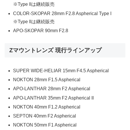
※Type IIは継続販売
COLOR-SKOPAR 28mm F2.8 Aspherical Type I
※Type IIは継続販売
APO-SKOPAR 90mm F2.8
Zマウントレンズ 現行ラインアップ
SUPER WIDE-HELIAR 15mm F4.5 Aspherical
NOKTON 28mm F1.5 Aspherical
APO-LANTHAR 28mm F2 Aspherical
APO-LANTHAR 35mm F2 Aspherical II
NOKTON 40mm F1.2 Aspherical
SEPTON 40mm F2 Aspherical
NOKTON 50mm F1 Aspherical