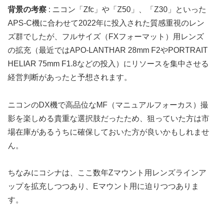
背景の考察
: ニコン「Zfc」や「Z50」、「Z30」といった
APS-C機に合わせて2022年に投入された質感重視のレン
ズ群でしたが、フルサイズ（FXフォーマット）用レンズ
の拡充（最近ではAPO-LANTHAR 28mm F2やPORTRAIT
HELIAR 75mm F1.8などの投入）にリソースを集中させる
経営判断があったと予想されます。
ニコンのDX機で高品位なMF（マニュアルフォーカス）撮
影を楽しめる貴重な選択肢だったため、狙っていた方は市
場在庫があるうちに確保しておいた方が良いかもしれませ
ん。
ちなみにコシナは、ここ数年Zマウント用レンズラインア
ップを拡充しつつあり、Eマウント用に迫りつつありま
す。