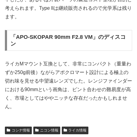
考えられます。Type IIは継続販売されるので光学系は残り
ます。
「APO-SKOPAR 90mm F2.8 VM」のディスコ
ン
ライカMマウント互換として、非常にコンパクト（重量わ
ずか250g前後）ながらアポクロマート設計による極上の
切れ味を見せる中望遠レンズでした。レンジファインダー
における90mmという画角は、ピント合わせの難易度が高
く、市場としてはややニッチな存在だったかもしれませ
ん。
コシナ情報
ニコン情報
ライカ情報