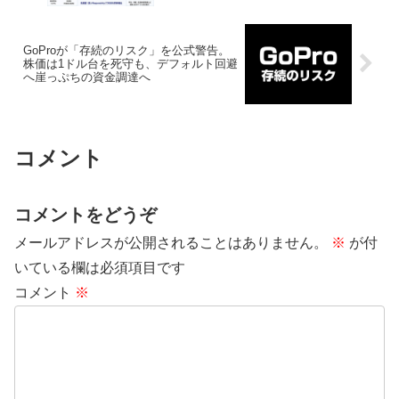
GoProが「存続のリスク」を公式警告。
株価は1ドル台を死守も、デフォルト回避
へ崖っぷちの資金調達へ
コメント
コメントをどうぞ
メールアドレスが公開されることはありません。
※
が付
いている欄は必須項目です
コメント
※