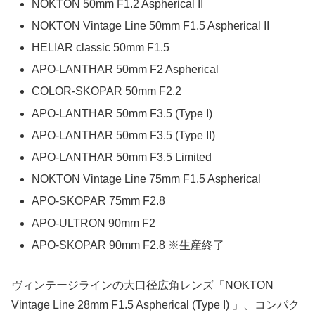
NOKTON 50mm F1.2 Aspherical II
NOKTON Vintage Line 50mm F1.5 Aspherical II
HELIAR classic 50mm F1.5
APO-LANTHAR 50mm F2 Aspherical
COLOR-SKOPAR 50mm F2.2
APO-LANTHAR 50mm F3.5 (Type I)
APO-LANTHAR 50mm F3.5 (Type II)
APO-LANTHAR 50mm F3.5 Limited
NOKTON Vintage Line 75mm F1.5 Aspherical
APO-SKOPAR 75mm F2.8
APO-ULTRON 90mm F2
APO-SKOPAR 90mm F2.8 ※生産終了
ヴィンテージラインの大口径広角レンズ「NOKTON
Vintage Line 28mm F1.5 Aspherical (Type I) 」、コンパク