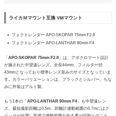
ライカＭマウント互換 VMマウント
フォクトレンダー APO-SKOPAR 75mm F2.8
フォクトレンダー APO-LANTHAR 90mm F4
「
APO-SKOPAR 75mm F2.8
」は、アポクロマート設計
が施された中望遠レンズ。全長44mm、フィルター径
43mmとなっており標準レンズ並みのサイズとなっていま
す。カラーバリエーションは、ブラックとシルバー。ちな
みに外装はアルミ製。
もう1本の「
APO-LANTHAR 90mm F4
」も中望遠レン
ズ。最短撮影距離は0.5m。距離計連動範囲の0.7mにはク
リックが付属し直感で連動範囲を知る事が可能とのこと。