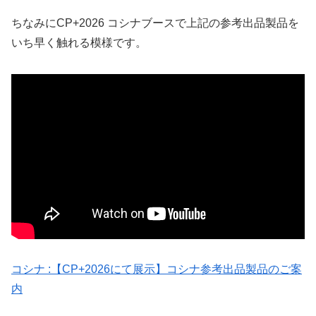
ちなみにCP+2026 コシナブースで上記の参考出品製品を
いち早く触れる模様です。
コシナ :【CP+2026にて展示】コシナ参考出品製品のご案
内