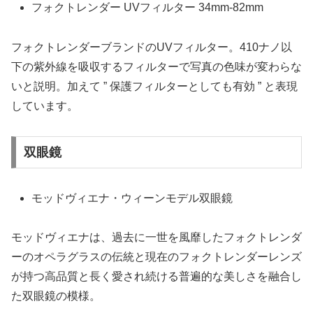
フォクトレンダー UVフィルター 34mm-82mm
フォクトレンダーブランドのUVフィルター。410ナノ以
下の紫外線を吸収するフィルターで写真の色味が変わらな
いと説明。加えて ” 保護フィルターとしても有効 ” と表現
しています。
双眼鏡
モッドヴィエナ・ウィーンモデル双眼鏡
モッドヴィエナは、過去に一世を風靡したフォクトレンダ
ーのオペラグラスの伝統と現在のフォクトレンダーレンズ
が持つ高品質と長く愛され続ける普遍的な美しさを融合し
た双眼鏡の模様。